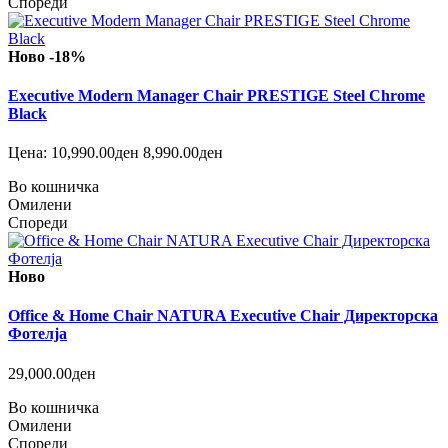
Спореди
Ново
-18%
Executive Modern Manager Chair PRESTIGE Steel Chrome
Black
Цена:
10,990.00ден
8,990.00ден
Во кошничка
Омилени
Спореди
Ново
Office & Home Chair NATURA Executive Chair Директорска
Фотелја
29,000.00ден
Во кошничка
Омилени
Спореди