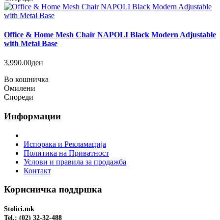
Office & Home Mesh Chair NAPOLI Black Modern Adjustable
with Metal Base
3,990.00ден
Во кошничка
Омилени
Спореди
Информации
Испорака и Рекламација
Политика на Приватност
Услови и правила за продажба
Контакт
Корисничка поддршка
Stolici.mk
Tel.: (02) 32-32-488