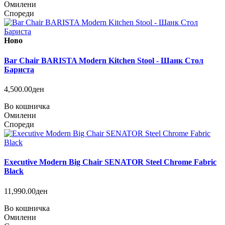
Омилени
Спореди
Ново
Bar Chair BARISTA Modern Kitchen Stool - Шанк Стол
Бариста
4,500.00ден
Во кошничка
Омилени
Спореди
Executive Modern Big Chair SENATOR Steel Chrome Fabric
Black
11,990.00ден
Во кошничка
Омилени