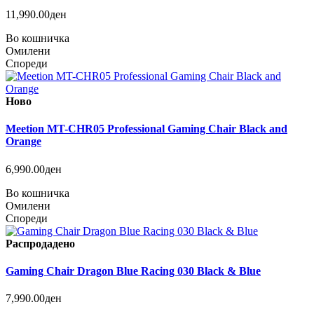
11,990.00ден
Во кошничка
Омилени
Спореди
Ново
Meetion MT-CHR05 Professional Gaming Chair Black and
Orange
6,990.00ден
Во кошничка
Омилени
Спореди
Распродадено
Gaming Chair Dragon Blue Racing 030 Black & Blue
7,990.00ден