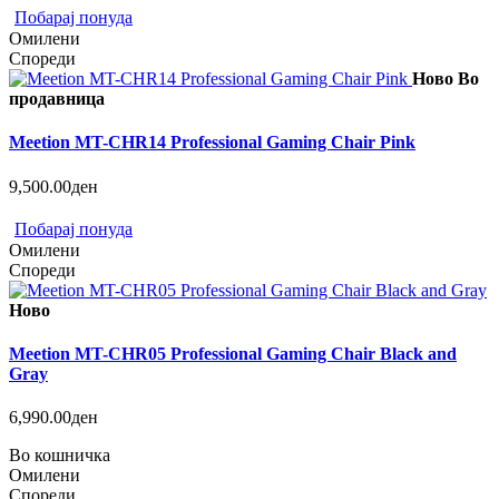
Побарај понуда
Омилени
Спореди
Ново
Во
продавница
Meetion MT-CHR14 Professional Gaming Chair Pink
9,500.00ден
Побарај понуда
Омилени
Спореди
Ново
Meetion MT-CHR05 Professional Gaming Chair Black and
Gray
6,990.00ден
Во кошничка
Омилени
Спореди