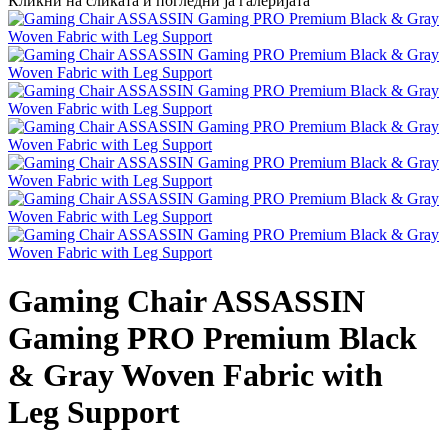
Кликни на сликата и погледни ја галеријата
Gaming Chair ASSASSIN
Gaming PRO Premium Black
& Gray Woven Fabric with
Leg Support