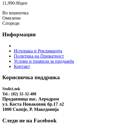
11,990.00ден
Во кошничка
Омилени
Спореди
Информации
Испорака и Рекламација
Политика на Приватност
Услови и правила за продажба
Контакт
Корисничка поддршка
Stolici.mk
Tel.: (02) 32-32-488
Продавница нас. Аеродром
ул. Коста Новаковиќ бр.17 л2
1000 Скопје, Р. Македонија
Следи не на Facebook