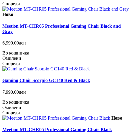
Спореди
Ново
Meetion MT-CHR05 Professional Gaming Chair Black and
Gray
6,990.00ден
Во кошничка
Омилени
Спореди
Gaming Chair Scorpio GC140 Red & Black
7,990.00ден
Во кошничка
Омилени
Спореди
Ново
Meetion MT-CHR05 Professional Gaming Chair Black