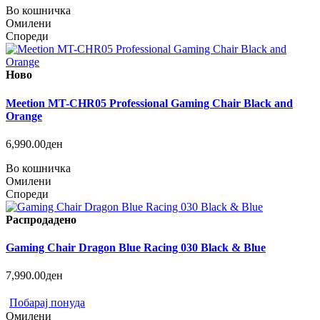
Во кошничка
Омилени
Спореди
Ново
Meetion MT-CHR05 Professional Gaming Chair Black and
Orange
6,990.00ден
Во кошничка
Омилени
Спореди
Распродадено
Gaming Chair Dragon Blue Racing 030 Black & Blue
7,990.00ден
Побарај понуда
Омилени