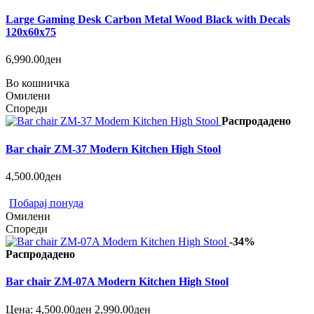
Large Gaming Desk Carbon Metal Wood Black with Decals
120x60x75
6,990.00ден
Во кошничка
Омилени
Спореди
Распродадено
Bar chair ZM-37 Modern Kitchen High Stool
4,500.00ден
Побарај понуда
Омилени
Спореди
-34%
Распродадено
Bar chair ZM-07A Modern Kitchen High Stool
Цена:
4,500.00ден
2,990.00ден