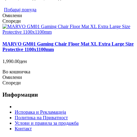
Побарај понуда
Омилени
Спореди
MARVO GM01 Gaming Chair Floor Mat XL Extra Large Size
Protective 1100x1100mm
1,990.00ден
Во кошничка
Омилени
Спореди
Информации
Испорака и Рекламација
Политика на Приватност
Услови и правила за продажба
Контакт