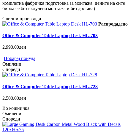
комплетна фабричка подготовка за монтажа. цените на сите
бироа се без вклучена монтажа и без достава)
Слични производи
Распродадено
Office & Computer Table Laptop Desk HL-703
2,990.00ден
Побарај понуда
Омилени
Спореди
Office & Computer Table Laptop Desk HL-728
2,500.00ден
Во кошничка
Омилени
Спореди