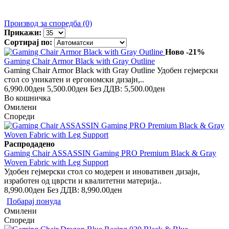
Производ за споредба (0)
Прикажи:
Сортирај по:
Ново
-21%
Gaming Chair Armor Black with Gray Outline
Gaming Chair Armor Black with Gray Outline Удобен гејмерски
стол со уникатен и ергономски дизајн,..
6,990.00ден
5,500.00ден
Без ДДВ: 5,500.00ден
Во кошничка
Омилени
Спореди
Распродадено
Gaming Chair ASSASSIN Gaming PRO Premium Black & Gray
Woven Fabric with Leg Support
Удобен гејмерски стол со модерен и иновативен дизајн,
изработен од цврсти и квалитетни материја..
8,990.00ден
Без ДДВ: 8,990.00ден
Побарај понуда
Омилени
Спореди