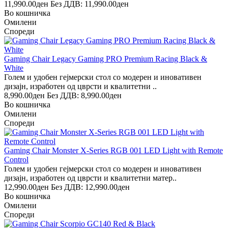
11,990.00ден
Без ДДВ: 11,990.00ден
Во кошничка
Омилени
Спореди
Gaming Chair Legacy Gaming PRO Premium Racing Black &
White
Голем и удобен гејмерски стол со модерен и иновативен
дизајн, изработен од цврсти и квалитетни ..
8,990.00ден
Без ДДВ: 8,990.00ден
Во кошничка
Омилени
Спореди
Gaming Chair Monster X-Series RGB 001 LED Light with Remote
Control
Голем и удобен гејмерски стол со модерен и иновативен
дизајн, изработен од цврсти и квалитетни матер..
12,990.00ден
Без ДДВ: 12,990.00ден
Во кошничка
Омилени
Спореди