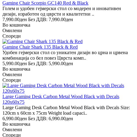
Gaming Chair Scorpio GC140 Red & Black
Голем и удобен гејмерски стол со модерен и иновативен
дизајн, изработен од цврсти и квалитетни ..
7,990.00ден
Без ДДВ: 7,990.00ден
Во кошничка
Омилени
Спореди
Gaming Chair Shark 135 Black & Red
Удобен гејмерски стол со уникатен дизајн во црна и црвена
комбинација со бел повез Цврста комп..
5,990.00ден
Без ДДВ: 5,990.00ден
Во кошничка
Омилени
Спореди
Large Gaming Desk Carbon Metal Wood Black with Decals
120x60x75
Large Gaming Desk Carbon Metal Wood Black with Decals Size:
120cm x 60cm x 75cm Weight load capaci..
6,990.00ден
Без ДДВ: 6,990.00ден
Во кошничка
Омилени
Спореди