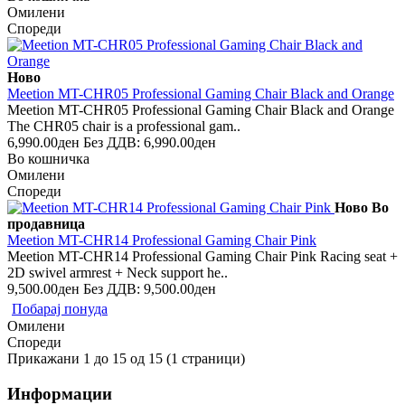
Омилени
Спореди
Ново
Meetion MT-CHR05 Professional Gaming Chair Black and Orange
Meetion MT-CHR05 Professional Gaming Chair Black and Orange
The CHR05 chair is a professional gam..
6,990.00ден
Без ДДВ: 6,990.00ден
Во кошничка
Омилени
Спореди
Ново
Во
продавница
Meetion MT-CHR14 Professional Gaming Chair Pink
Meetion MT-CHR14 Professional Gaming Chair Pink Racing seat +
2D swivel armrest + Neck support he..
9,500.00ден
Без ДДВ: 9,500.00ден
Побарај понуда
Омилени
Спореди
Прикажани 1 до 15 од 15 (1 страници)
Информации