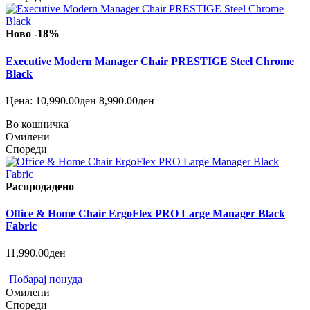
Ново
-18%
Executive Modern Manager Chair PRESTIGE Steel Chrome
Black
Цена:
10,990.00ден
8,990.00ден
Во кошничка
Омилени
Спореди
Распродадено
Office & Home Chair ErgoFlex PRO Large Manager Black
Fabric
11,990.00ден
Побарај понуда
Омилени
Спореди