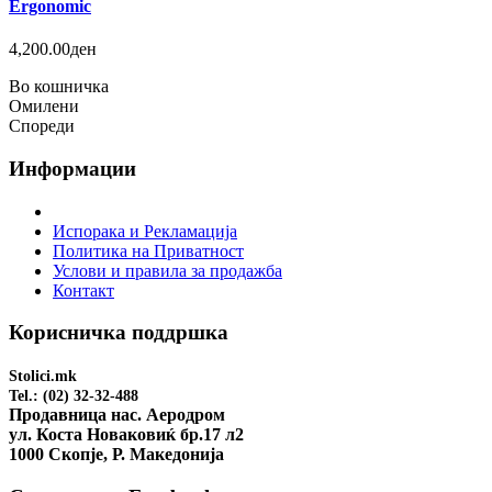
Ergonomic
4,200.00ден
Во кошничка
Омилени
Спореди
Информации
Испорака и Рекламација
Политика на Приватност
Услови и правила за продажба
Контакт
Корисничка поддршка
Stolici.mk
Tel.: (02) 32-32-488
Продавница нас. Аеродром
ул. Коста Новаковиќ бр.17 л2
1000 Скопје, Р. Македонија