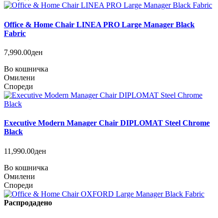
Office & Home Chair LINEA PRO Large Manager Black
Fabric
7,990.00ден
Во кошничка
Омилени
Спореди
Executive Modern Manager Chair DIPLOMAT Steel Chrome
Black
11,990.00ден
Во кошничка
Омилени
Спореди
Распродадено