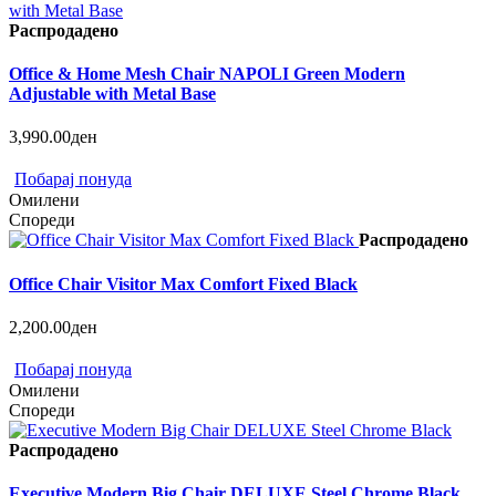
Распродадено
Office & Home Mesh Chair NAPOLI Green Modern
Adjustable with Metal Base
3,990.00ден
Побарај понуда
Омилени
Спореди
Распродадено
Office Chair Visitor Max Comfort Fixed Black
2,200.00ден
Побарај понуда
Омилени
Спореди
Распродадено
Executive Modern Big Chair DELUXE Steel Chrome Black