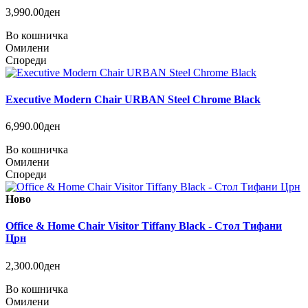
3,990.00ден
Во кошничка
Омилени
Спореди
Executive Modern Chair URBAN Steel Chrome Black
6,990.00ден
Во кошничка
Омилени
Спореди
Ново
Office & Home Chair Visitor Tiffany Black - Стол Тифани
Црн
2,300.00ден
Во кошничка
Омилени