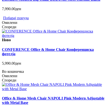
7,990.00ден
Побарај понуда
Омилени
Спореди
Ново
CONFERENCE Office & Home Chair Конференциска
фотелја
5,990.00ден
Во кошничка
Омилени
Спореди
Office & Home Mesh Chair NAPOLI Pink Modern Adjustable
with Metal Base