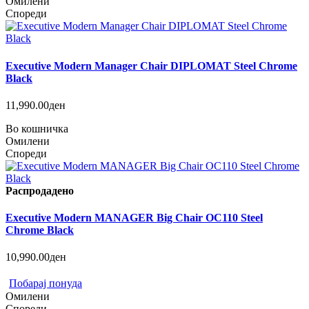
Омилени
Спореди
Executive Modern Manager Chair DIPLOMAT Steel Chrome
Black
11,990.00ден
Во кошничка
Омилени
Спореди
Распродадено
Executive Modern MANAGER Big Chair OC110 Steel
Chrome Black
10,990.00ден
Побарај понуда
Омилени
Спореди