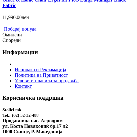
Fabric
11,990.00ден
Побарај понуда
Омилени
Спореди
Информации
Испорака и Рекламација
Политика на Приватност
Услови и правила за продажба
Контакт
Корисничка поддршка
Stolici.mk
Tel.: (02) 32-32-488
Продавница нас. Аеродром
ул. Коста Новаковиќ бр.17 л2
1000 Скопје, Р. Македонија