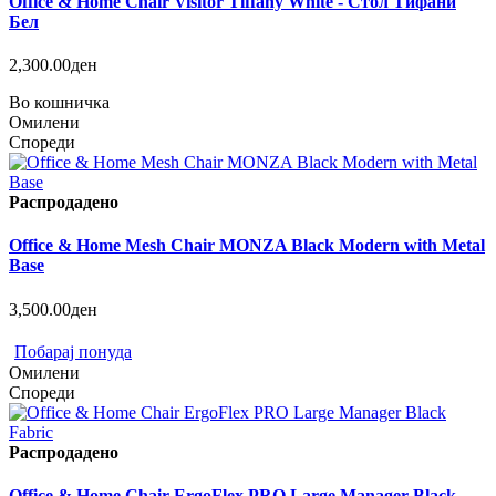
Office & Home Chair Visitor Tiffany White - Стол Тифани
Бел
2,300.00ден
Во кошничка
Омилени
Спореди
Распродадено
Office & Home Mesh Chair MONZA Black Modern with Metal
Base
3,500.00ден
Побарај понуда
Омилени
Спореди
Распродадено
Office & Home Chair ErgoFlex PRO Large Manager Black