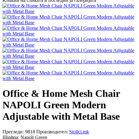
Кликни на сликата и погледни ја галеријата
Office & Home Mesh Chair
NAPOLI Green Modern
Adjustable with Metal Base
Прегледи: 9818
Производител:
Stolici.mk
Шифра:
Napoli Green